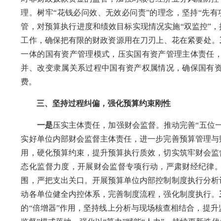
理。树牢“花钱必问效、无效必问责”的理念，坚持“先
管，对预算执行进度和绩效目标实现情况实施“双监控”，
工作，确保把有限的财政资源用在刀刃上、花在紧要处。
一体的国有资产管理模式，压实国有资产管理主体责任
并、改变隶属关系过程中国有资产权属情况，确保国有
费。
三、坚持过程纠偏，强化预算约束刚性
一是
压实主体责任，加强财会监督。推动完善“五位
实好单位内部财会监督主体责任，进一步完善预算管理与
用，硬化预算约束，提升预算执行质效，切实筑牢财会监
态化监督力度，开展财会监督专项行动，严肃财经纪律
围，严把支出关口。开展预算单位内部控制制度执行分析
动各单位健全内控体系，完善制度流程，强化制度执行。
的“倍增器”作用，坚持线上分析与现场核查相结合，提升