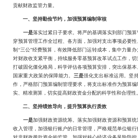
贡献财政监管力量。
一、坚持勤俭节约，加强预算编制审核
一是
落实过紧日子要求。将严的基调落实到部门预算
穿预算管理工作全过程、各方面，加强对支出事项必要性
制“三公”经费预算，有效降低部门运转成本，集中力量办
对财政收支紧平衡，持续服务零基预算改革试点工作，切
打破固化僵化格局，科学评估各项预算安排，突出保基本
国家重大政策的保障能力。
三是
强化支出标准运用。坚
作，严格部门预算编制管理要求，将支出标准作为预算编
实、精准测算，切实提高财政资金分配的科学性和合理性
二、坚持绩效导向，提升预算执行质效
一是
加强财政资源统筹。落实加强财政资源和预算统
收入管理，加强银行账户的日常管理，严格规范单位银行
对非财政拨款资金的监管，加强对核心经济业务风险防控