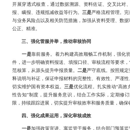
开展穿透式核查，通过数据溯源、资料佐证、交叉比对
报、瞒报、违规抵减收益等行为。
三是
严格流程管理。完
与业务风险点以及相关防范措施，加强从资料受理、数据
公正、精准。
三、强化管服并举，推动审核协同
一是
靠前服务。着力构建高效顺畅工作机制，强化
件，进一步明确资料报送、填报口径、审核流程等要求，
范核算，从源头提升申报质量。
二是
严守底线。按照规定
释说明与补证，保证申报材料的完整性、有效性、严谨性
切实维护国有资本权益。
三是
优化流程。扎实推动“高效
性告知”制度，提升服务意识，结合工作实际，定期修
限，持续跟踪进展，切实提升审核效率和服务质量，确保
四、强化成果运用，深化审核成效
一是
加强政策宣讲。寓监管于服务，结合部门预算监