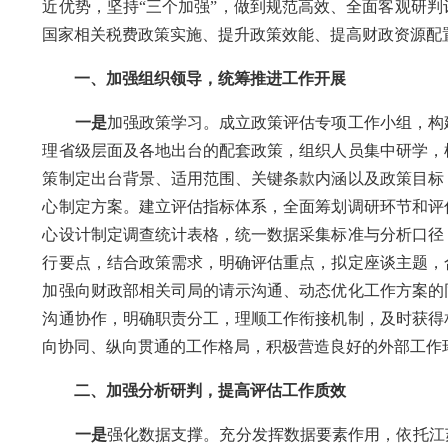
近优势，坚持“三个加强”，做到规范高效、全面客观研
国家相关税费政策实施、提升政策效能、提高财政资源配
一、加强组织领导，统筹推进工作开展
一是
加强政策学习。成立政策评估专项工作小组，构
理省级层面及各地出台的配套政策，组织人员集中研学，
策制定出台背景、适用范围、关键条款内涵以及政策目标
心制定方案。建立评估指标体系，全面筹划调研环节和评
心设计制定调查统计表格，统一数据采集标准与分析口径
行要点，结合政策需求，明确评估重点，拟定座谈主题，
加强向财政部相关司局的请示沟通、动态优化工作方案的
沟通协作，明确职责分工，理顺工作衔接机制，及时获得
向协同、纵向贯通的工作格局，积极营造良好的外部工
二、加强分析研判，提高评估工作质效
一是
强化数据支撑。充分发挥数据要素作用，依托江