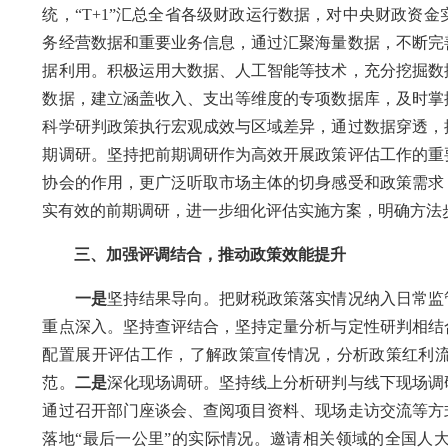
统，“T+1”汇总全省各级财政运行数据，对中央财政资
务经营数据和重要业务信息，通过汇聚海量数据，不断完
据利用。积极运用大数据、人工智能等技术，充分挖掘数
数据，建立涵盖收入、支出等维度的专项数据库，及时掌
科学研判政策执行宏观成效与区域差异，通过数据穿透，
期调研。坚持把前期调研作为高效开展政策评估工作的重
协会的作用，更广泛听取市场主体的切身感受和政策需求
实有效的前期调研，进一步细化评估实施方案，明确方法
三、加强评调结合，推动政策效能提升
一是
坚持结果导向。把财税政策落实情况纳入日常监
重点深入。坚持查评结合，坚持定量分析与定性研判相结
配置展开评估工作，了解政策宣传情况，分析政策红利
范。
二是
深化现场调研。坚持线上分析研判与线下现场调
通过召开部门座谈会、查阅项目资料、现场走访交流等方
落地“最后一公里”的实际情况。邀请相关领域的全国人