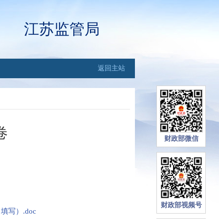
江苏监管局
返回主站
卷
财政部微信
财政部视频号
写）.doc