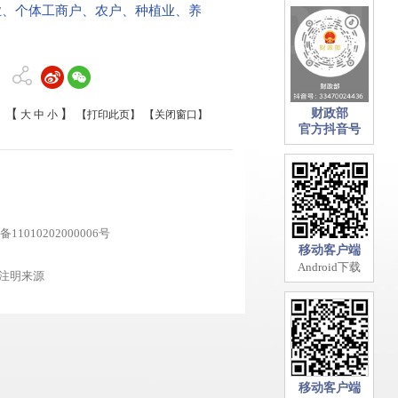
业、个体工商户、农户、种植业、养
财政部
【
】
大
中
小
【打印此页】
【关闭窗口】
官方抖音号
11010202000006号
移动客户端
Android下载
注明来源
移动客户端