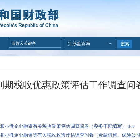
江苏监管局
搜索
到期税收优惠政策评估工作调查问
和小微企业融资有关税收政策评估调查问卷（税务干部填写）.doc
和小微企业融资等有关税收政策评估调查问卷（金融机构、保险公司填