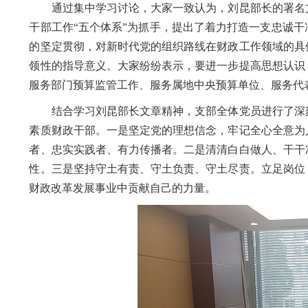
通过集中学习讨论，大家一致认为，刘昆部长的署名
干部工作“五个体系”为抓手，提出了着力打造一支忠诚
的坚定贯彻，对新时代
党的
组织路线在财政工作领域的具
领性的指导意义。大家纷纷表示，要进一步提高思想认识
服务部门预算监管工作、服务属地中央预算单位、服务代
结合学习刘昆部长文章精神，支部全体党员进行了深
素质财政干部。一是坚定党的理想信念，牢记全心全意为
者、忠实实践者、有力传播者。二是清清白白做人、干干
性。三是坚持守土有责、守土负责、守土尽责。立足岗位
财政改革发展事业中贡献自己的力量。