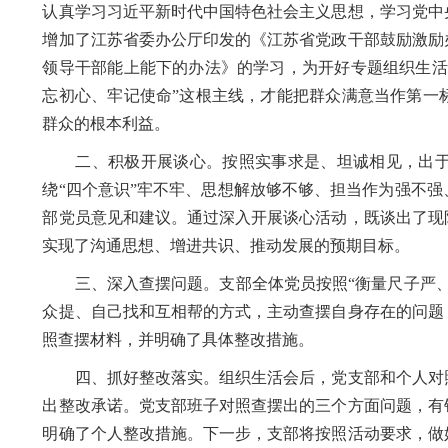
认真学习习近平新时代中国特色社会主义思想，学习党中
增加了江苏省委办公厅印发的《江苏省党政干部鼓励激励
领导干部能上能下的办法》的学习，为开好专题组织生活
忘初心、牢记使命”这根主线，才能把群众满意当作第一
群众的根本利益。
二、积极开展谈心。
按照实事求是、坦诚相见，出
绕“四个意识”牢不牢、思想解放够不够、担当作为强不
部党员意见和建议。通过深入开展谈心活动，既谈出了现
实现了沟通思想、增进共识、推动发展的预期目标。
三、深入查摆问题。
支部全体党员按照“衡量尺子严
众提、自己找和互相帮的方式，主动查摆自身存在的问题
照查摆材料，并明确了具体整改措施。
四、抓好整改落实。
组织生活会后，党支部和个人对
出整改承诺。党支部班子对照查摆出的三个方面问题，有
明确了个人整改措施。下一步，支部将按照活动要求，做