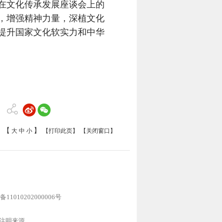
在文化传承发展座谈会上的
，增强精神力量，深植文化
提升国家文化软实力和中华
【
】
大
中
小
【打印此页】
【关闭窗口】
11010202000006号
注明来源