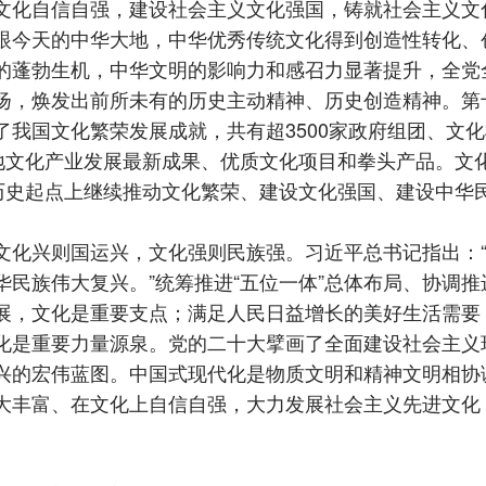
文化自信自强，建设社会主义文化强国，铸就社会主义文
眼今天的中华大地，中华优秀传统文化得到创造性转化、
的蓬勃生机，中华文明的影响力和感召力显著提升，全党
扬，焕发出前所未有的历史主动精神、历史创造精神。第
了我国文化繁荣发展成就，共有超3500家政府组团、文
各地文化产业发展最新成果、优质文化项目和拳头产品。文
的历史起点上继续推动文化繁荣、建设文化强国、建设中华
兴则国运兴，文化强则民族强。习近平总书记指出：“
民族伟大复兴。”统筹推进“五位一体”总体布局、协调推
展，文化是重要支点；满足人民日益增长的美好生活需要
化是重要力量源泉。党的二十大擘画了全面建设社会主义
兴的宏伟蓝图。中国式现代化是物质文明和精神文明相协
大丰富、在文化上自信自强，大力发展社会主义先进文化