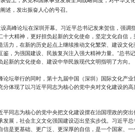
入阐述，发出振奋人心的号召。
高峰论坛在深圳开幕。习近平总书记发来贺信，强调指
二十大精神，更好担负起新的文化使命，坚定文化自信，
造活力，在新的历史起点上继续推动文化繁荣、建设文化
互鉴，为强国建设、民族复兴注入强大精神力量。”总书
负起新的文化使命、建设中华民族现代文明指明了方向。
论坛举行的同时，第十九届中国（深圳）国际文化产业
充分体现了以习近平同志为核心的党中央对文化建设的高
平同志为核心的党中央把文化建设摆在治国理政的突出
承发展，社会主义文化强国建设迈出坚实步伐。习近平总
自信是更基础、更广泛、更深厚的自信，是一个国家、一