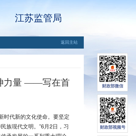
江苏监管局
返回主站
力量 ——写在首
财政部微信
际
新时代新的文化使命。要坚定
族现代文明。”6月2日，习
财政部视频号
化传承发展的一系列重大理论