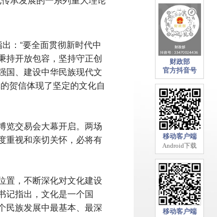
出：“要全面贯彻新时代中
秉持开放包容，坚持守正创
财政部
强国、建设中华民族现代文
官方抖音号
记的贺信体现了坚定的文化自
博览交易会大幕开启。两场
度重视和亲切关怀，必将有
移动客户端
Android下载
位置，不断深化对文化建设
书记指出，文化是一个国
个民族发展中最基本、最深
移动客户端