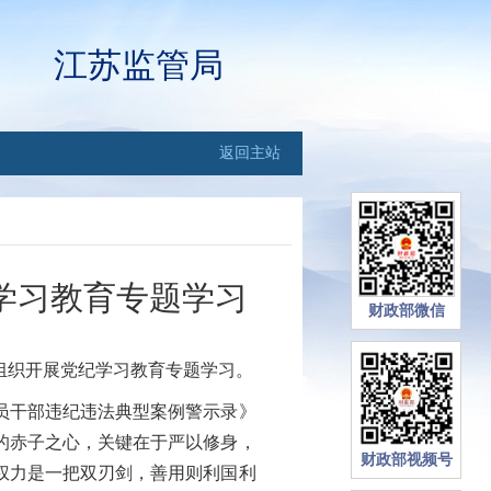
江苏监管局
返回主站
学习教育专题学习
财政部微信
组织开展党纪学习教育专题学习。
员干部违纪违法典型案例警示录》
的赤子之心，关键在于严以修身，
财政部视频号
权力是一把双刃剑，善用则利国利