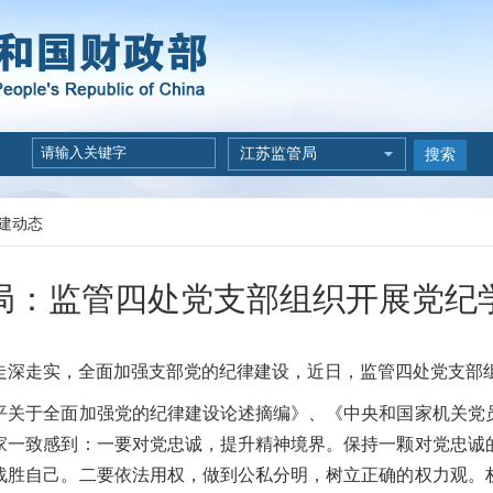
江苏监管局
搜索
建动态
局：监管四处党支部组织开展党纪
走深走实，全面加强支部党的纪律建设，近日，监管四处党支部
平关于全面加强党的纪律建设论述摘编》、《中央和国家机关党
家一致感到：一要对党忠诚，提升精神境界。保持一颗对党忠诚
战胜自己
。二要依法用权，做到公私分明，树立正确的权力观。