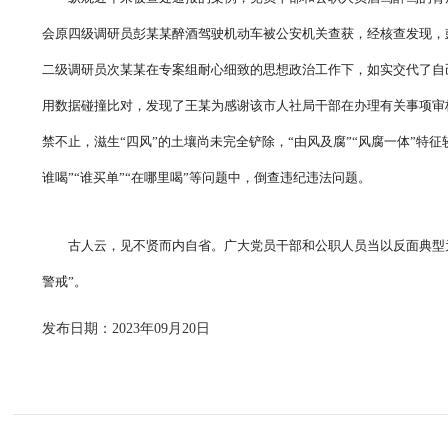
会原四级调研员彭某某醉酒驾驶机动车被公安机关查获，经核查发现，
二级调研员次某某在专案组耐心细致的思想政治工作下，如实交代了自
用数据碰撞比对，发现了王某为感谢该市人社局干部在办理有关事项审
禁不止，滋生“四风”的土壤尚未完全铲除，“由风及腐”“风腐一体”特
谁喝”“谁买单”“在哪里喝”等问题中，倒查违纪违法问题。
古人云，见不贤而内自省。广大党员干部和公职人员当以反面典型
警戒”。
发布日期：2023年09月20日