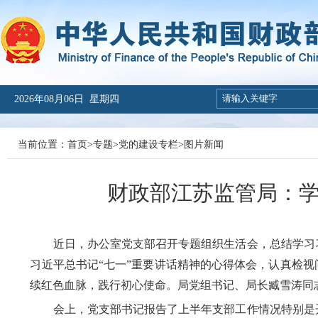
2026年08月06日 星期四
当前位置：
首页
>
专题
>
党的建设专栏
>
图片新闻
财政部江苏监管局：学
近日，办公室党支部
召开专题组织生活会，总结学习
习近平总书记
“七一”重要讲话精神的心得体会，认真检
续红色血脉，践行初心使命
。
局党组书记、局长臧雪涛
同
会上，党支部书记
报告了上半年支部工作情况特别是