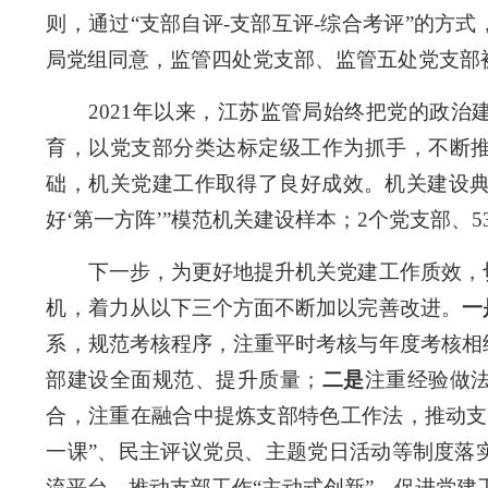
则，通过“支部自评
-
支部互评
-
综合考评”的方式
局党组同意，监管四处党支部、监管五处党支部
2021
年以来，江苏监管局始终把党的政治
育，以党支部分类达标定级工作为抓手，不断
础，机关党建工作取得了良好成效。机关建设典
好‘第一方阵’”模范机关建设样本；
2
个党支部、
5
下一步，为更好地提升机关党建工作质效，切
机，着力从以下三个方面不断加以完善改进。
一
系，规范考核程序，注重平时考核与年度考核相
部建设全面规范、提升质量；
二是
注重经验做
合，注重在融合中提炼支部特色工作法，推动支
一课”、民主评议党员、主题党日活动等制度落
流平台，推动支部工作“主动式创新”，促进党建