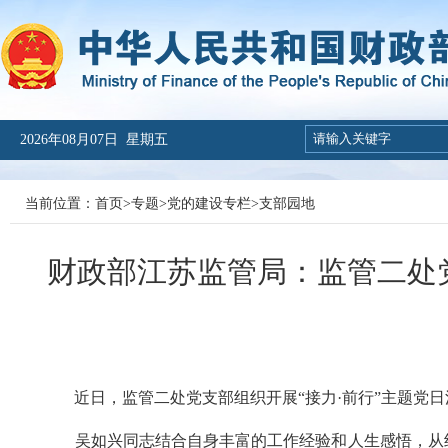
2026年08月07日 星期五
当前位置：
首页
>
专题
>
党的建设专栏
>
支部园地
财政部江苏监管局：监管二处党
近日，监管二处党支部组织开展
“接力
·前行
”主题党
吴如兴同志结合自身丰富的工作经验和人生感悟，从