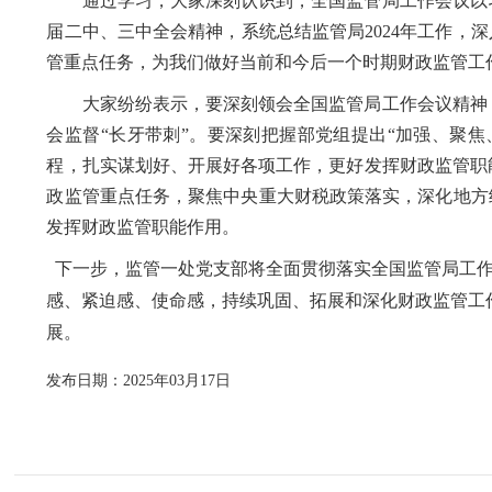
通过学习，大家深刻认识到，全国监管局工作会议以
届二中、三中全会精神，系统总结监管局
2024年工作，深
管重点任务，为我们做好当前和今后一个时期财政监管工
大家
纷纷表示，
要
深刻领会全国监管局工作会议精神
会监督
“长牙带刺”。
要深刻把握部党组提出
“加强、聚焦
程
，扎实谋划好
、
开展好
各项
工作
，更好发挥财政
监管
职
政监管重点任务，
聚焦中央重大财税政策落实，深化地方
发挥财政监管职能作用。
下一步，监管一处党支部将全面贯彻落实全国监管局工作
感、紧迫感、使命感，持续巩固、拓展和深化财政监管工
展
。
发布日期：2025年03月17日