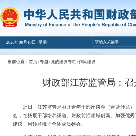
2026年08月10日 星期一
当前位置：
首页
>
专题
>
党的建设专栏
>
作风建设
财政部江苏监管局：召
近日，江苏监管局召开青年干部座谈会
（青蓝沙龙）
会，在拓展干部培养渠道、财政前沿领域创新、加强优秀
建议
，
局
领导
班子全体成员
参会。