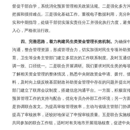
督促干部自学，系统消化预算管理相关政策法规。二是强化多方
把握和摸排难点。三是强化基础工作。重视电子数据利用，充分
实和中期指导，处级干部切实落实责任分工并强化执行力度，避免
入心，严格依法行政。
四、完善思路，着力构建民生类资金管理长效机制。
为确保
沟通，整合管理资源，形成管理合力，切实加强对民生专项补助
育、卫生等业务主管部门建立多层次的工作联系制度。及时互通
调一致、口径统一。二是联合开展调研。我们要求对民生类的每
了解相关资金管理的整体情况，熟悉中央财政资金申请、拨付、
料，及时向上级反映基层财政补助资金管理中存在的问题并提出
部门建立了联席会议制度，搭建信息沟通平台。一方面，积极宣
预算管理工作的支持与配合，优化专员办外部工作环境；另一方
是协调联合发文。为提高审核管理效率，主动与省级主管部门协
提高了审核效率，还较好地保证了申报审核质量。五是联合实施
共同参加的联合工作组，适时对有关地市开展现场核查，促进中