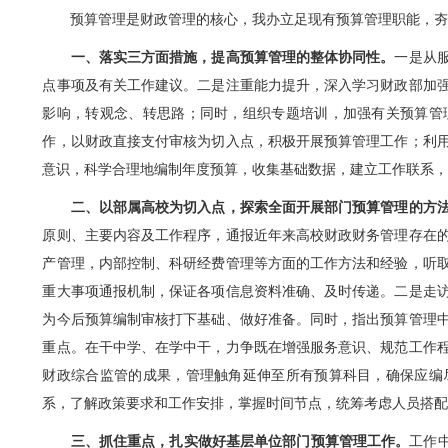
预算管理是财政管理的核心，我办立足现有预算管理职能，夯
一、落实三方面措施，提高预算管理的整体协同性。
一是从
点事项及有关工作建议。二是注重能力提升，深入学习财政部加
影响，转观念、转思路；同时，组织专题培训，加强有关预算管
作，以财政直接支付审核为切入点，积极开展预算管理工作；利
意识，科学合理地编制年度预算，收集基础数据，建立工作联系
二、以部属高校为切入点，探索全面开展部门预算管理的方
原则、主要内容及工作程序，通报近年来高校财政财务管理存在
产管理，内部控制、科研经费管理等方面的工作方法和经验，听
重大事项通报机制，保证各项信息资料准确、及时传递。二是走
为今后预算编制审核打下基础、做好准备。同时，指出预算管理
重点。在干中学、在学中干，力争既在增强服务意识、规范工作
财政综合监管的成果，管理触角延伸至所有预算科目，确保应编
系，了解政策要求和工作安排，掌握时间节点，统筹考虑人员搭
三、抓住重点，扎实做好基层单位部门预算管理工作。
工作