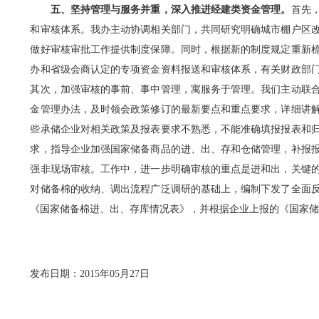
五、坚持管理与服务并重，深入推进经建类资金管理。
首先
和审核体系。我办主动协调相关部门，共同研究明确城市棚户区
做好审核审批工作提供制度保障。同时，根据新的制度规定重新
办和省级会商认定的专项资金资料报送和审核体系，有关财政部
其次，加强审核的事前、事中管理，寓服务于管理。我们主动联
金管理办法，及时领会政策修订的最新要点和重点要求，详细讲
些承储企业对相关政策及报表要求不熟悉，不能准确填报报表和
求，指导企业加强国家储备商品的进、出、存和仓储管理，补报
强非现场审核。工作中，进一步明确审核的重点是进和出，关键
对储备棉的收纳、调出流程广泛调研的基础上，编制下发了全面
《国家储备棉进、出、存库情况表》，并根据企业上报的《国家
发布日期：2015年05月27日