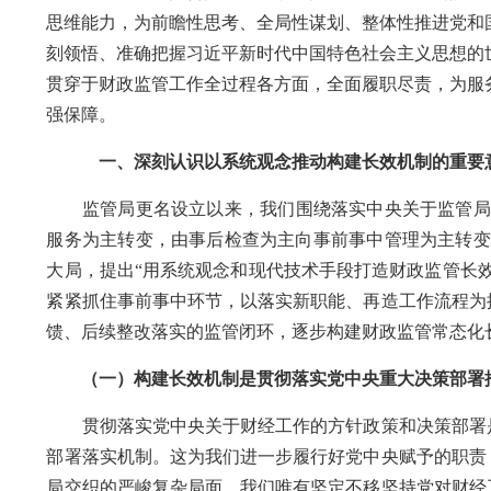
思维能力，为前瞻性思考、全局性谋划、整体性推进党和
刻领悟、准确把握习近平新时代中国特色社会主义思想的
贯穿于财政监管工作全过程各
方面
，全面履职尽责
，
为服
强
保障。
一、深刻认识以系统观念推动构建长效机制的重要
监管局更名设立以来，我们围绕落实中央关于监管局
服务为主转变，由事后检查为主向事前事中管理为主转变
大局，提出
“用系统观念和现代技术手段打造财政监管长
紧紧抓住事前事中环节
，以落实新职能、再造工作流程为
馈、后续整改落实的监管闭环，逐步
构建
财政监管常态化
（一）构建长效机制是贯彻落实党中央重大决策部署
贯彻落实党中央关于财经工作的方针政策和决策部署
部署落实机制
。
这为我们进一步履行好党中央赋予的职责
局交织的严峻复杂局面，我们唯有坚定不移坚持党对财经