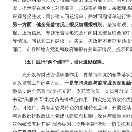
况，提示潜在风险；对需要进一步核实的项目，采取现场
跟踪督促整改，同步建立问题清单，并对问题清单进行逐
另一方面，健全完善情况上报反馈通报机制。
坚持客观、
报、上报信息、专题报告等形式及时向财政部反映
全
省中
等情况、问题和工作建议；向省委、省政府不定期专题报
部门、市县区地方党委和政府通报有关重要情况、提示风
（五）践行
“两个维护”，强化激励保障。
充分发挥财政管理职能作用，要坚持将党的领导落实
财政监管工作的各方面。
一是坚持党建与监管业务深度融
堡垒，健全完善
“党委抓支部、支部管党员、党员带群众
书记“头雁效应”和党员先锋模范作用，切实把党的政治
力、可推广、具有监管局特色的党建特色品牌，开展接续
与财政部行政政法司党建联建联创机制，深化与秦淮区财
双沟镇雪五村开展
“城乡结对、文明共建”活动，切实把