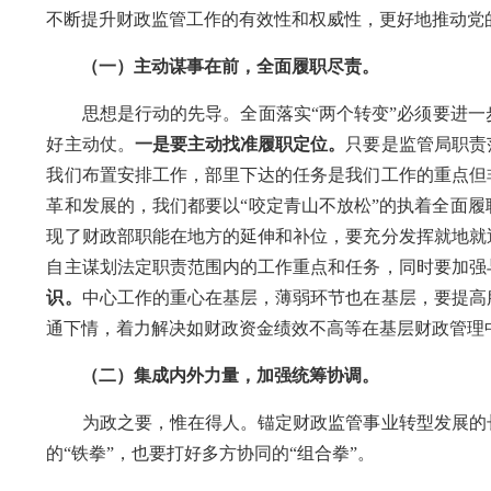
不断提升财政监管工作的有效性和权威性，更好地推动党
（一）主动谋事在前，
全面履职尽责
。
思想是行动的先导。全面落实
“两个转变”必须要进
好主动仗。
一是要主动找准履职定位。
只要是监管局职责
我们布置安排工作，部里下达的任务是我们工作的重点但
革和发展的，我们都要以
“咬定青山不放松”的执着全面履
现了财政部职能在地方的延伸和补位，要充分发挥就地就
自主谋划法定职责范围内的工作重点和任务，同时要加强
识。
中心工作的重心在基层，薄弱环节也在基层，要提高
通下情，着力解决如财政资金绩效不高等在基层财政管理
（二）集成内外力量，加强统筹协调。
为政之要，惟在得人
。
锚定财政监管事业转型发展的
的
“铁拳”，也要打好多方协同的“组合拳”。