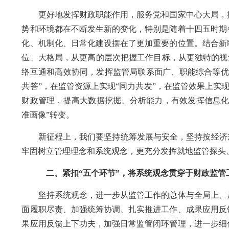
更好地发挥财政职能作用
，
服务
党和国家
中心大局，
势和环境都在不断发生新的变化，特别是随着十四五时期
化、机制化、日常化建设摆在了更加重要的位置。结合新
位、大格局，从更高的层次把握工作目标，从更独特的视
络互通和高效协同，发挥监管局联系面广、职能综合等优
共答”，在监管资源上实现“同力共发”，在监管效果上实现
财政管理，提高大数据挖掘、分析能力，有效发挥信息
准画像”转变。
新征程上
，我们要坚持统筹发展与安全，坚持按经济
牢固树立管理理念和系统观念，更充分发挥就地监管探头
二、紧扣
“五个环节”，将系统观念贯穿于财政监管
坚持
系统
观念，
进一步
从监管工作的总体与全局上、
面履职尽责
、加强统筹协调、扎实推进工作、成果应用反
果应用反馈上下功夫，加强日常监管闭环管理，进一步细