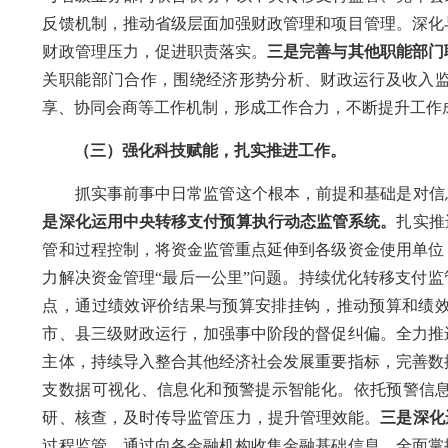
反馈机制，推动省级层面加强财政管理和项目管理。深化
财政管理压力，促进职责落实。
三是完善与其他职能部门
关职能部门合作，围绕经济形势分析、财政运行及收入
享、协同会商等工作机制，形成工作合力，不断提升工作
（三）强化
科技
赋能，扎实推进工作。
抓实事前事中日常监管这个根本，前提和基础是对信
是深化运用中央转移支付预算执行动态监管系统。
扎实推
管和过程控制，将资金监管重点延伸到各级资金使用单位
力解决资金管理“最后一公里”问题。持续优化转移支付监
点，通过绩效评价结果与预算安排挂钩，推动预算和绩
市、县三级财政运行，加强事中阶段的督促纠偏。
全力推
主体，持续导入整合其他经济社会发展重要指标，完善数
支数据可视化、信息化和预警提示智能化。依托预警信
研、核查，及时传导监管压力，提升管理效能。
三是深化
过程监管，通过向各金融机构收集金融基础信息，全面掌