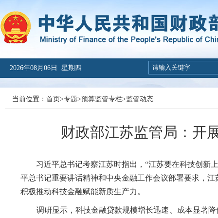
2026年08月06日 星期四
当前位置：
首页
>
专题
>
预算监管专栏
>
监管动态
财政部江苏监管局：开
习近平总书记考察江苏时指出，
“江苏要在科技创新
平总书记
重要讲话
精神和中央金融工作会议部署要求，江
积极推动科技金融赋能新质生产力。
调研显示，
科技金融贷款规模增长迅速、成本显著降