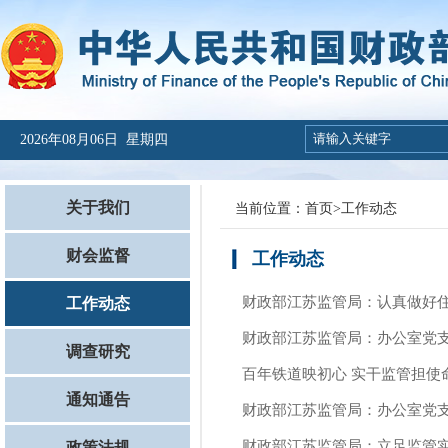
2026年08月06日 星期四
关于我们
当前位置：
首页
>
工作动态
财会监督
工作动态
财政部江苏监管局：认真做好
工作动态
财政部江苏监管局：办公室党
调查研究
百年铁道映初心 实干监管担使
通知通告
财政部江苏监管局：办公室党
财政部江苏监管局：立足监管实
政策法规