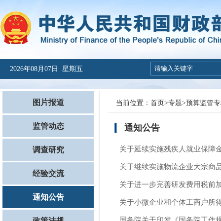
2026年08月07日 星期五
图片报道
当前位置：
首页
>
专题
>
预算监管专
监管动态
通知公告
关于延续实施残疾人就业保障
调查研究
关于继续实施物流企业大宗商品
经验交流
关于进一步完善研发费用税前
通知公告
关于小微企业和个体工商户所
国务院关于印发《国务院工作
政策法规